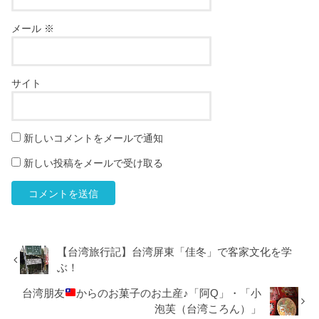
メール
※
サイト
新しいコメントをメールで通知
新しい投稿をメールで受け取る
【台湾旅行記】台湾屏東「佳冬」で客家文化を学
ぶ！
台湾朋友
からのお菓子のお土産♪「阿Q」・「小
泡芙（台湾ころん）」