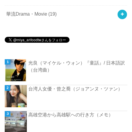
華流Drama・Movie
(19)
光良（マイケル・ウォン）『童話』/ 日本語訳
（台湾曲）
台湾人女優・曾之喬（ジョアンヌ・ツァン）
高雄空港から高雄駅への行き方（メモ）