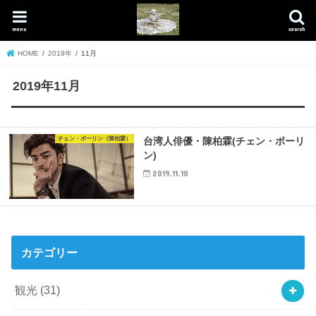
menu
search
HOME
2019年
11月
2019年11月
チェン・ボーリン（陳柏霖）
台湾人俳優・陳柏霖(チェン・ボーリ
ン)
2019.11.10
カテゴリー
観光
(31)