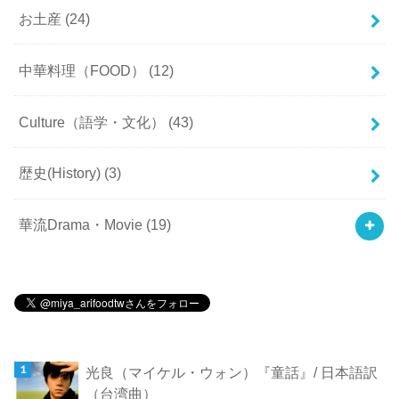
お土産
(24)
中華料理（FOOD）
(12)
Culture（語学・文化）
(43)
歴史(History)
(3)
華流Drama・Movie
(19)
光良（マイケル・ウォン）『童話』/ 日本語訳
（台湾曲）