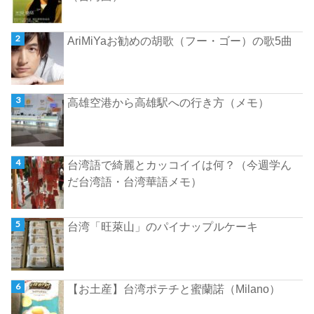
AriMiYaお勧めの胡歌（フー・ゴー）の歌5曲
高雄空港から高雄駅への行き方（メモ）
台湾語で綺麗とカッコイイは何？（今週学ん
だ台湾語・台湾華語メモ）
台湾「旺萊山」のパイナップルケーキ
【お土産】台湾ポテチと蜜蘭諾（Milano）