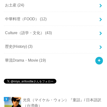
お土産
(24)
中華料理（FOOD）
(12)
Culture（語学・文化）
(43)
歴史(History)
(3)
華流Drama・Movie
(19)
光良（マイケル・ウォン）『童話』/ 日本語訳
（台湾曲）