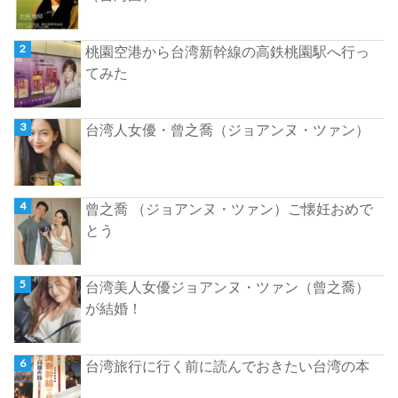
桃園空港から台湾新幹線の高鉄桃園駅へ行っ
てみた
台湾人女優・曾之喬（ジョアンヌ・ツァン）
曾之喬 （ジョアンヌ・ツァン）ご懐妊おめで
とう
台湾美人女優ジョアンヌ・ツァン（曾之喬）
が結婚！
台湾旅行に行く前に読んでおきたい台湾の本