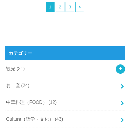
1
2
3
>
カテゴリー
観光
(31)
お土産
(24)
中華料理（FOOD）
(12)
Culture（語学・文化）
(43)