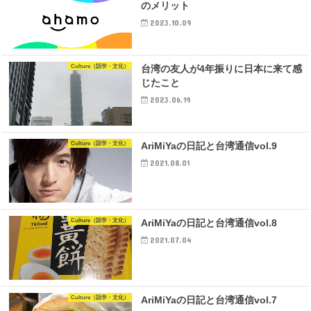
のメリット
2023.10.09
Culture（語学・文化）
台湾の友人が4年振りに日本に来て感
じたこと
2023.06.19
Culture（語学・文化）
AriMiYaの日記と台湾通信vol.9
2021.08.01
Culture（語学・文化）
AriMiYaの日記と台湾通信vol.8
2021.07.04
Culture（語学・文化）
AriMiYaの日記と台湾通信vol.7