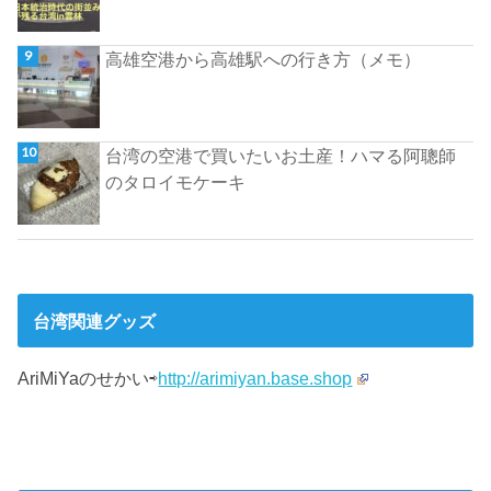
高雄空港から高雄駅への行き方（メモ）
台湾の空港で買いたいお土産！ハマる阿聰師
のタロイモケーキ
台湾関連グッズ
AriMiYaのせかい⇨
http://arimiyan.base.shop