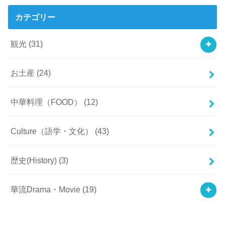
カテゴリー
観光
(31)
お土産
(24)
中華料理（FOOD）
(12)
Culture（語学・文化）
(43)
歴史(History)
(3)
華流Drama・Movie
(19)