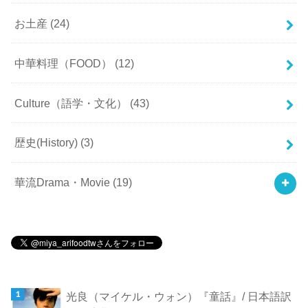
お土産
(24)
中華料理（FOOD）
(12)
Culture（語学・文化）
(43)
歴史(History)
(3)
華流Drama・Movie
(19)
光良（マイケル・ウォン）『童話』/ 日本語訳