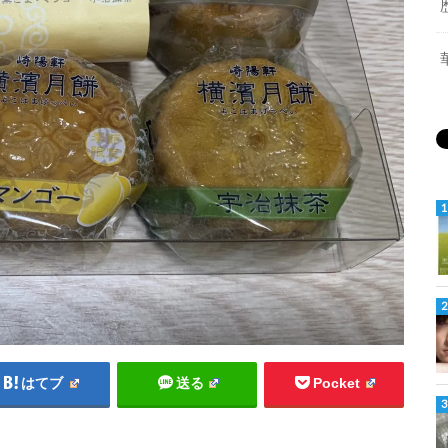
はてブ
送る
Pocket