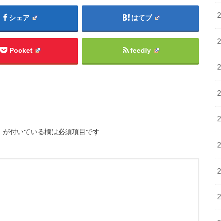
シェア
はてブ
Pocket
feedly
※
が付いている欄は必須項目です