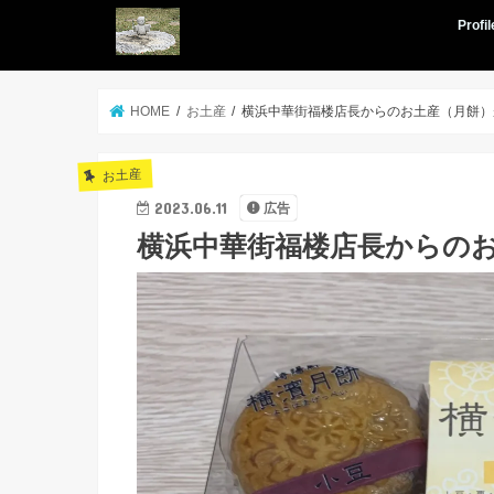
Profil
HOME
お土産
横浜中華街福楼店長からのお土産（月餅）
お土産
2023.06.11
広告
横浜中華街福楼店長からの