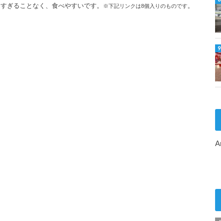
きすぎることなく、食べやすいです。
。
※下記リンクは8個入りのものです
A