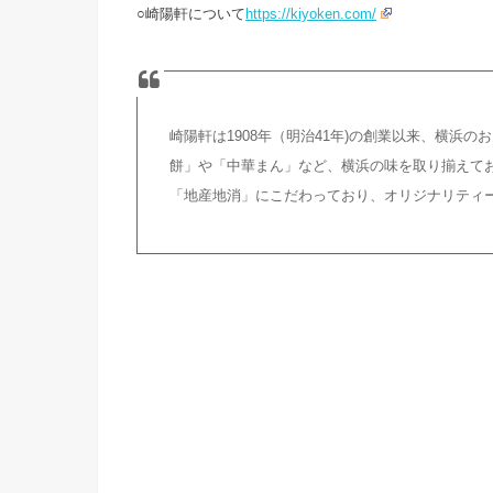
○崎陽軒について
https://kiyoken.com/
崎陽軒は1908年（明治41年)の創業以来、横浜
餅」や「中華まん」など、横浜の味を取り揃えて
「地産地消」にこだわっており、オリジナリティ