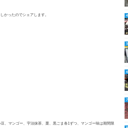
味しかったのでシェアします。
小豆、マンゴー、宇治抹茶、栗、黒ごま各1ずつ、マンゴー味は期間限