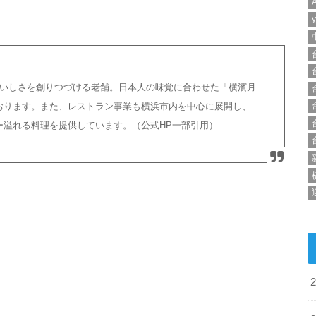
のおいしさを創りつづける老舗。日本人の味覚に合わせた「横濱月
おります。また、レストラン事業も横浜市内を中心に展開し、
ー溢れる料理を提供しています。（公式HP一部引用）