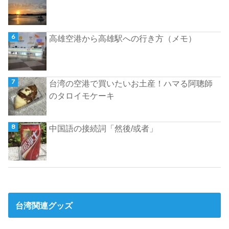
高雄空港から高雄駅への行き方（メモ）
台湾の空港で買いたいお土産！ハマる阿聰師
のタロイモケーキ
中国語の接続詞「然後/或者」
台湾関連グッズ