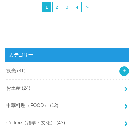
1
2
3
4
>
カテゴリー
観光
(31)
お土産
(24)
中華料理（FOOD）
(12)
Culture（語学・文化）
(43)