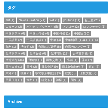
タグ
mrt
(1)
News Curation
(21)
Wifi
(1)
youtube
(11)
お土産
(21)
ニュース
(2)
パイナップルケーキ
(5)
マンゴー
(2)
ロマンチック
(1)
中国ドラマ
(6)
中国人俳優
(4)
中国俳優
(1)
中国語
(26)
中国語曲
(2)
中国語歌詞
(1)
中華
(3)
中華料理（FOOD）
(14)
九州
(1)
博物館
(2)
台湾のお菓子
(6)
台湾カレンダー
(1)
台湾ドラマ
(6)
台湾女優
(6)
台湾料理
(13)
台湾新幹線
(1)
台湾旅行
(34)
台湾祭
(1)
国際交流
(1)
小話
(1)
屏東
(7)
日台夫婦
(1)
日常
(2)
日常会話
(9)
日本統治時代
(8)
東京
(2)
東港
(1)
桃園
(1)
歌で学ぶ中国語
(3)
歴史
(6)
比較文化
(2)
民間信仰
(1)
潮州
(1)
研究
(7)
神様
(1)
関東
(4)
Archive