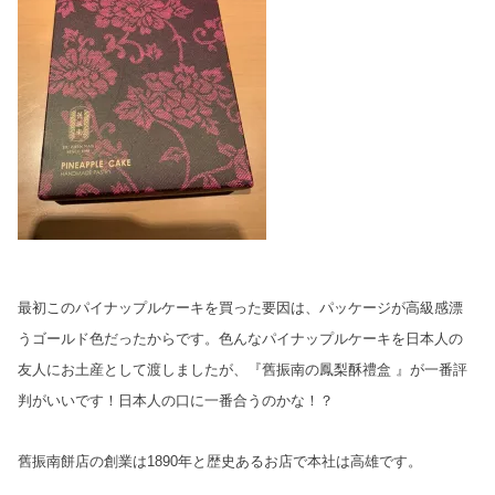
最初このパイナップルケーキを買った要因は、パッケージが高級感漂
うゴールド色だったからです。色んなパイナップルケーキを日本人の
友人にお土産として渡しましたが、『舊振南の鳳梨酥禮盒
』が一番評
判がいいです！日本人の口に一番合うのかな！？
舊振南餅店の創業は1890年と歴史あるお店で本社は高雄です。