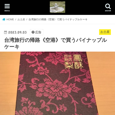
menu
search
HOME
お土産
台湾旅行の帰路《空港》で買うパイナップルケーキ
2023.09.03
お土産
広告
台湾旅行の帰路《空港》で買うパイナップル
ケーキ