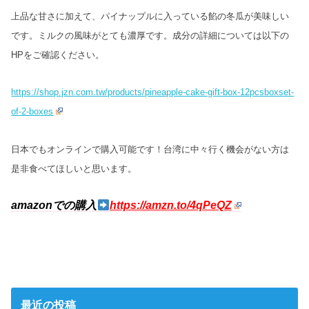
上品な甘さに加えて、パイナップルに入っている餡の冬瓜が美味しい
です。ミルクの風味がとても濃厚です。成分の詳細については以下の
HPをご確認ください。
https://shop.jzn.com.tw/products/pineapple-cake-gift-box-12pcsboxset-
of-2-boxes
日本でもオンラインで購入可能です！台湾に中々行く機会がない方は
是非食べてほしいと思います。
amazonでの購入
https://amzn.to/4qPeQZ
最近の投稿