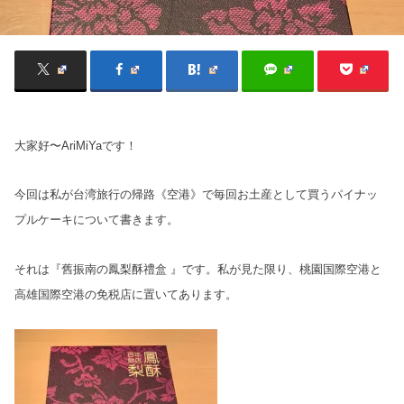
大家好〜AriMiYaです！
今回は私が台湾旅行の帰路《空港》で毎回お土産として買うパイナッ
プルケーキについて書きます。
それは『舊振南の鳳梨酥禮盒
』です。私が見た限り、桃園国際空港と
高雄国際空港の免税店に置いてあります。