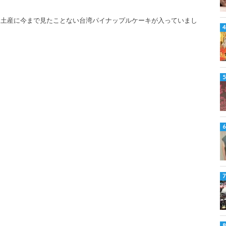
お土産に今まで見たことない台湾パイナップルケーキが入っていまし