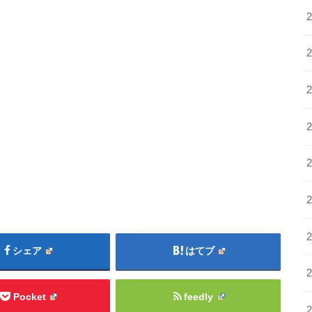
シェア
はてブ
Pocket
feedly