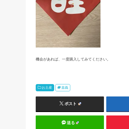
機会があれば、一度購入してみてください。
お土産
嘉義
ポスト
送る