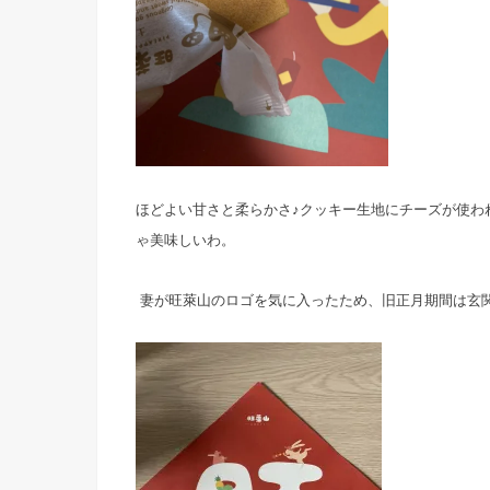
ほどよい甘さと柔らかさ♪クッキー生地にチーズが使わ
ゃ美味しいわ。
妻が旺萊山のロゴを気に入ったため、旧正月期間は玄