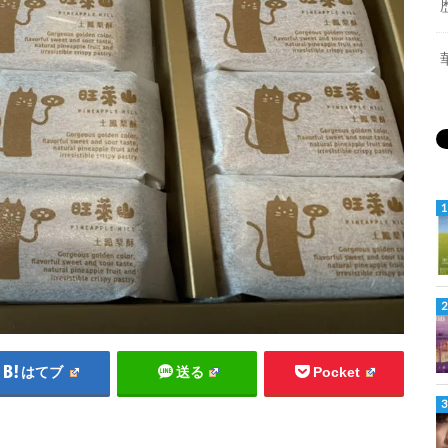
はてブ
送る
Pocket