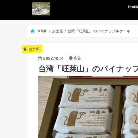
Profil
HOME
お土産
台湾「旺萊山」のパイナップルケーキ
お土産
2022.12.31
広告
台湾「旺萊山」のパイナッ