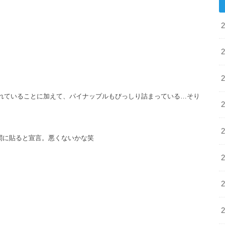
れていることに加えて、パイナップルもびっしり詰まっている…そり
関に貼ると宣言。悪くないかな笑