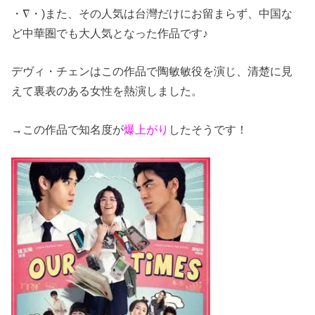
・∇・)また、その人気は台灣だけにお留まらず、中国な
ど中華圏でも大人気となった作品です♪
デヴィ・チェンはこの作品で陶敏敏役を演じ、清楚に見
えて裏表のある女性を熱演しました。
→この作品で知名度が
爆上がり
したそうです！