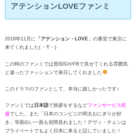
アテンションLOVEファンミ
2018年11月に
「アテンション・LOVE
」の番宣で東京に
来てくれました( ・∇・)
この時のファンミでは普段IGやFBで見せてくれる雰囲気
と違ったファッションで来日してくれました
このドラマのファンとして、本当に嬉しかったです♪
ファンミでは
日本語
で挨拶をするなど
ファンサービス旺
盛
でした。また「日本のコンビニの明太おにぎりが好
き」等面白い一面も垣間見れました！デヴィ・チェンは
プライベートでもよく日本に来ると話していました！