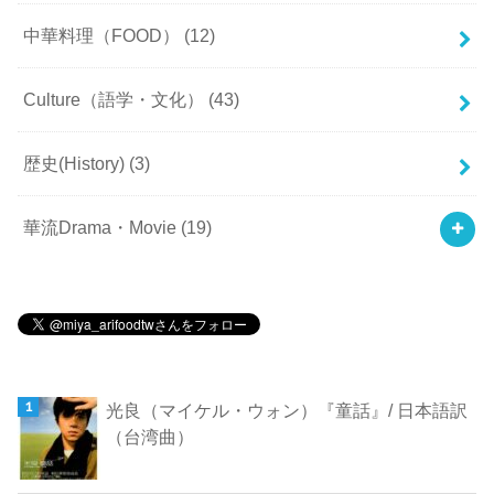
中華料理（FOOD）
(12)
Culture（語学・文化）
(43)
歴史(History)
(3)
華流Drama・Movie
(19)
光良（マイケル・ウォン）『童話』/ 日本語訳
（台湾曲）