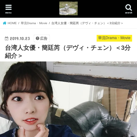
menu
search
HOME
華流Drama・Movie
台湾人女優・簡廷芮（デヴィ・チェン）＜3分紹介＞
2019.10.23
華流Drama・Movie
広告
台湾人女優・簡廷芮（デヴィ・チェン）＜3分
紹介＞