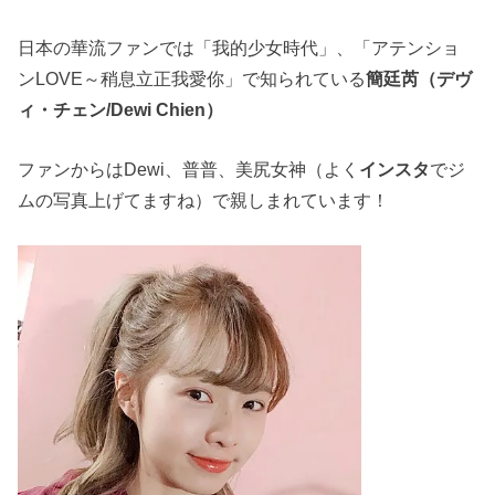
日本の華流ファンでは「我的少女時代」、「アテンショ
ンLOVE～稍息立正我愛你」で知られている
簡廷芮（デヴ
ィ・チェン/Dewi Chien）
ファンからはDewi、普普、美尻女神（よく
インスタ
でジ
ムの写真上げてますね）で親しまれています！