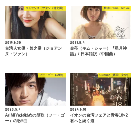
ジョアンヌ・ツァン（曾之喬）
華流Drama・Movie
2019.6.30
2021.5.4
台湾人女優・曾之喬（ジョアン
金莎（キム・シャー）『星月神
ヌ・ツァン）
話』/ 日本語訳（中国曲）
フー・ゴー（胡歌）
Culture（語学・文化）
2020.5.4
2024.6.10
AriMiYaお勧めの胡歌（フー・ゴ
イオンの台湾フェアと青春18×2
ー）の歌5曲
君へと続く道