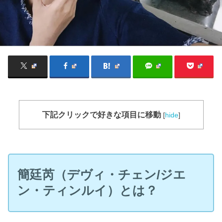
下記クリックで好きな項目に移動
[
hide
]
簡廷芮（デヴィ・チェン/ジエ
ン・ティンルイ）とは？