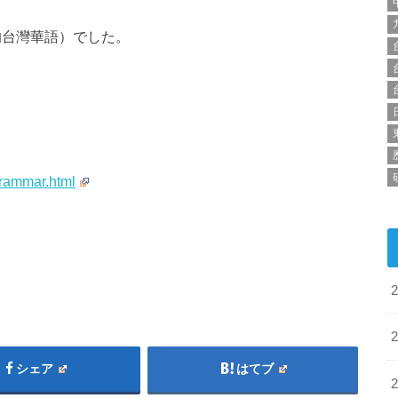
的台灣華語）でした。
Grammar.html
シェア
はてブ