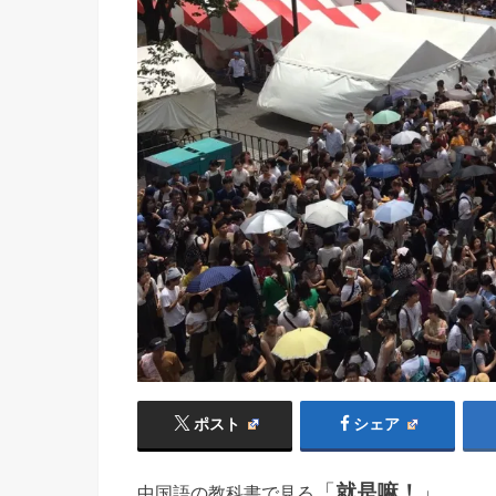
ポスト
シェア
「
就是嘛！
」
中国語の教科書で見る