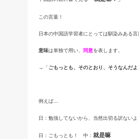
この言葉！
日本の中国語学習者にとっては馴染みある言
意味
は単独で用い、
同意
を表します。
→
「
ごもっとも、そのとおり、そうなんだよ
例えば
…
日：勉強してないから、当然出切る訳ないよ
就是嘛
日：ごもっとも！ 中：