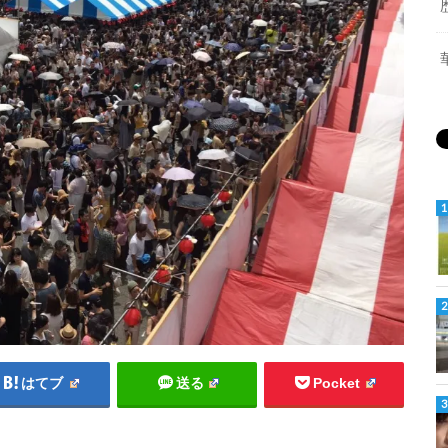
はてブ
送る
Pocket