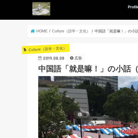
Profil
HOME
Culture（語学・文化）
中国語「就是嘛！」の小話（
Culture（語学・文化）
2019.08.08
広告
中国語「就是嘛！」の小話（A