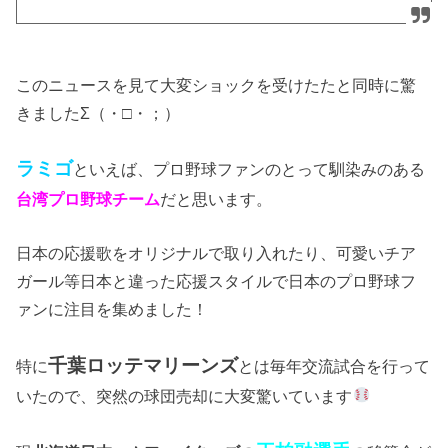
このニュースを見て大変ショックを受けたたと同時に驚
きましたΣ（・□・；）
ラミゴ
といえば、プロ野球ファンのとって馴染みのある
台湾プロ野球チーム
だと思います。
日本の応援歌をオリジナルで取り入れたり、可愛いチア
ガール等日本と違った応援スタイルで日本のプロ野球フ
ァンに注目を集めました！
千
葉ロッテマリーンズ
特に
とは毎年交流試合を行って
いたので、突然の球団売却に大変驚いています