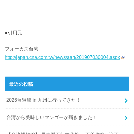
●引用元
フォーカス台湾
http://japan.cna.com.tw/news/aart/201907030004.aspx
最近の投稿
2026台遊館 in 九州に行ってきた！
台湾から美味しいマンゴーが届きました！