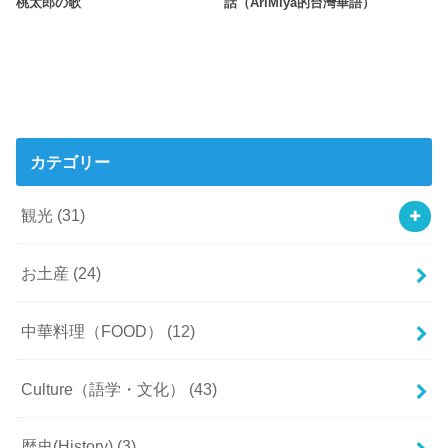
桃太郎の歌
話（AriMiya的台灣華語）
カテゴリー
観光
(31)
お土産
(24)
中華料理（FOOD）
(12)
Culture（語学・文化）
(43)
歴史(History)
(3)