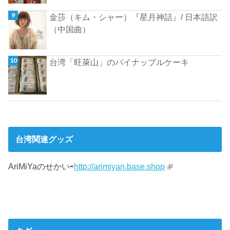
金莎（キム・シャー）『星月神話』/ 日本語訳
（中国曲）
台湾「旺萊山」のパイナップルケーキ
台湾関連グッズ
AriMiYaのせかい⇨
http://arimiyan.base.shop