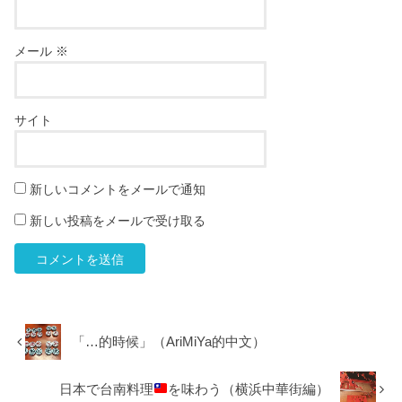
メール
※
サイト
新しいコメントをメールで通知
新しい投稿をメールで受け取る
「…的時候」（AriMiYa的中文）
日本で台南料理
を味わう（横浜中華街編）