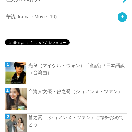
華流Drama・Movie
(19)
光良（マイケル・ウォン）『童話』/ 日本語訳
（台湾曲）
台湾人女優・曾之喬（ジョアンヌ・ツァン）
曾之喬 （ジョアンヌ・ツァン）ご懐妊おめで
とう