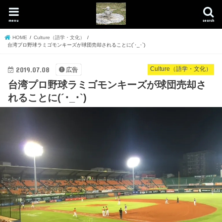
menu
search
HOME
Culture（語学・文化）
台湾プロ野球ラミゴモンキーズが球団売却されることに(´･_･`)
2019.07.08
Culture（語学・文化）
広告
台湾プロ野球ラミゴモンキーズが球団売却さ
れることに(´･_･`)