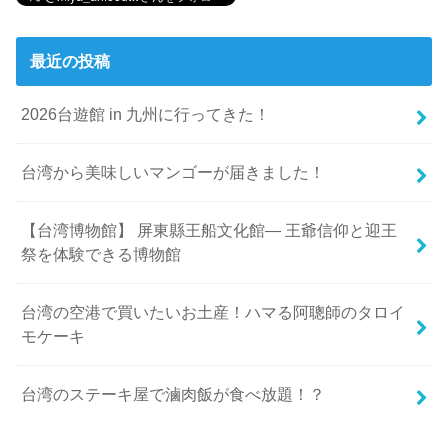
最近の投稿
2026台遊館 in 九州に行ってきた！
台湾から美味しいマンゴーが届きました！
【台湾博物館】 屏東縣王船文化館— 王爺信仰と迎王
祭を体験できる博物館
台湾の空港で買いたいお土産！ハマる阿聰師のタロイ
モケーキ
台湾のステーキ屋で滷肉飯が食べ放題！？