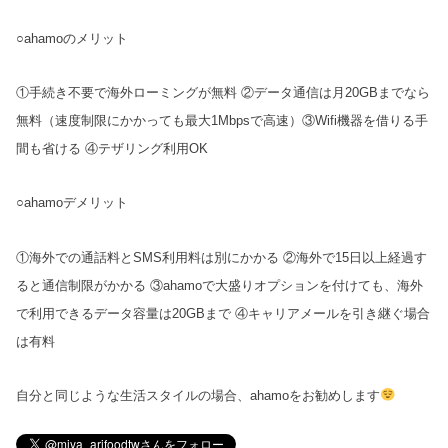
○ahamoのメリット
①手続き不要で海外ローミングが無料 ②データ通信は月20GBまでなら
無料（速度制限にかかっても最大1Mbpsで高速）③Wifi機器を借りる手
間も省ける ④テザリング利用OK
○ahamoデメリット
①海外での通話料とSMS利用料は別にかかる ②海外で15日以上経過す
ると通信制限がかかる ③ahamoで大盛りオプションを付けても、海外
で利用できるデータ容量は20GBまで ④キャリアメールを引き継ぐ場合
は有料
自分と同じような生活スタイルの場合、ahamoをお勧めします