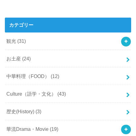
カテゴリー
観光
(31)
お土産
(24)
中華料理（FOOD）
(12)
Culture（語学・文化）
(43)
歴史(History)
(3)
華流Drama・Movie
(19)