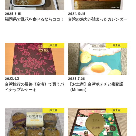
2025.6.15
2024.10.15
福岡県で豆花を食べるならココ！
台湾の魅力が詰まったカレンダー
お土産
お土産
2023.9.3
2025.7.28
台湾旅行の帰路《空港》で買うパ
【お土産】台湾ポテチと蜜蘭諾
イナップルケーキ
（Milano）
お土産
お土産