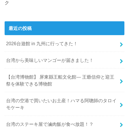
ク
最近の投稿
2026台遊館 in 九州に行ってきた！
台湾から美味しいマンゴーが届きました！
【台湾博物館】 屏東縣王船文化館— 王爺信仰と迎王
祭を体験できる博物館
台湾の空港で買いたいお土産！ハマる阿聰師のタロイ
モケーキ
台湾のステーキ屋で滷肉飯が食べ放題！？