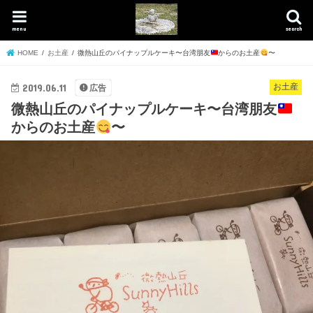
menu
search
HOME
お土産
微熱山丘のパイナップルケーキ〜台湾朋友
からのお土産
〜
2019.06.11
お土産
広告
微熱山丘のパイナップルケーキ〜台湾朋友
からのお土産
〜