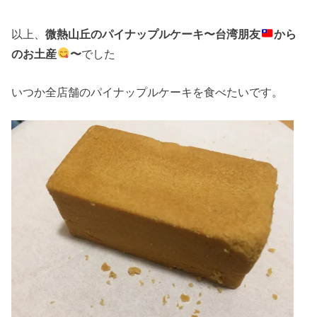
以上、
微熱山丘のパイナップルケーキ〜台湾朋友
から
のお土産
〜
でした
いつか全店舗のパイナップルケーキを食べたいです。