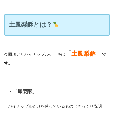
土
鳳梨酥とは？
「
土鳳梨酥
」
今回頂いたパイナップルケーキは
で
す。
・「鳳梨酥」
→パイナップルだけを使っているもの（ざっくり説明）