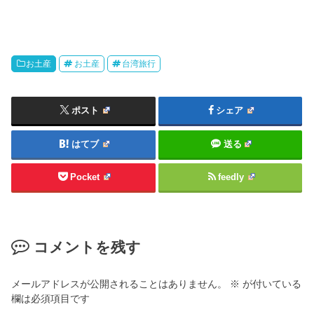
お土産
お土産
台湾旅行
ポスト
シェア
はてブ
送る
Pocket
feedly
コメントを残す
メールアドレスが公開されることはありません。
※
が付いている
欄は必須項目です