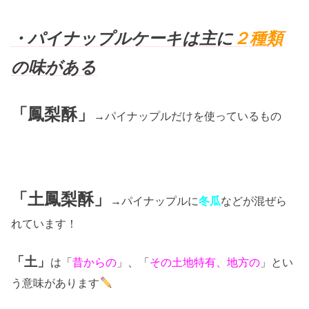
・パイナップルケーキは主に
２種類
の味がある
「鳳梨酥」
→パイナップルだけを使っているもの
「土鳳梨酥」
→パイナップルに
冬瓜
などが混ぜら
れています！
「土」
は「
昔からの
」、「
その土地特有、地方の
」とい
う意味があります