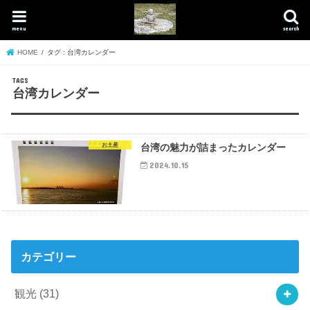
menu
search
HOME
タグ : 台湾カレンダー
台湾カレンダー
お土産
台湾の魅力が詰まったカレンダー
2024.10.15
カテゴリー
観光
(31)