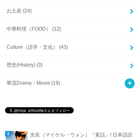
お土産
(24)
中華料理（FOOD）
(12)
Culture（語学・文化）
(43)
歴史(History)
(3)
華流Drama・Movie
(19)
光良（マイケル・ウォン）『童話』/ 日本語訳