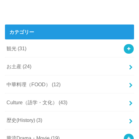
カテゴリー
観光
(31)
お土産
(24)
中華料理（FOOD）
(12)
Culture（語学・文化）
(43)
歴史(History)
(3)
華流Drama・Movie
(19)