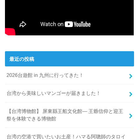
最近の投稿
2026台遊館 in 九州に行ってきた！
台湾から美味しいマンゴーが届きました！
【台湾博物館】 屏東縣王船文化館— 王爺信仰と迎王
祭を体験できる博物館
台湾の空港で買いたいお土産！ハマる阿聰師のタロイ