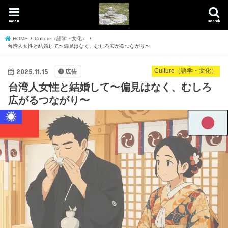
menu
search
HOME
Culture（語学・文化）
台湾人女性と結婚して〜偏見はなく、むしろ広がるつながり〜
2025.11.15
Culture（語学・文化）
広告
台湾人女性と結婚して〜偏見はなく、むしろ
広がるつながり〜