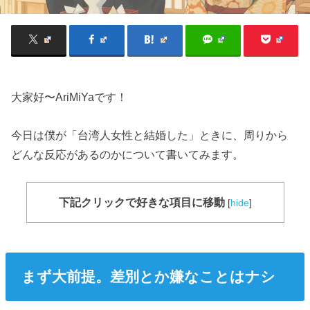
大家好〜AriMiYaです！
今日は僕が「台湾人女性と結婚した」ときに、周りから
どんな反応があるのかについて書いてみます。
下記クリックで好きな項目に移動
[
hide
]
まず大前提。差別とか嫌なことはナシ