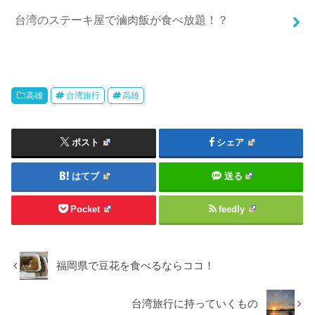
台湾のステーキ屋で滷肉飯が食べ放題！？
高雄
台湾旅行
高雄
ポスト
シェア
はてブ
送る
Pocket
feedly
福岡県で豆花を食べるならココ！
台湾旅行に持っていくもの