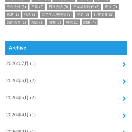
日台夫婦
(1)
日常
(2)
日常会話
(9)
日本統治時代
(8)
東京
(2)
東港
(1)
桃園
(1)
歌で学ぶ中国語
(3)
歴史
(6)
比較文化
(2)
民間信仰
(1)
潮州
(1)
研究
(7)
神様
(1)
関東
(4)
Archive
2026年7月 (1)
2026年6月 (2)
2026年5月 (2)
2026年4月 (1)
2026年2月 (1)