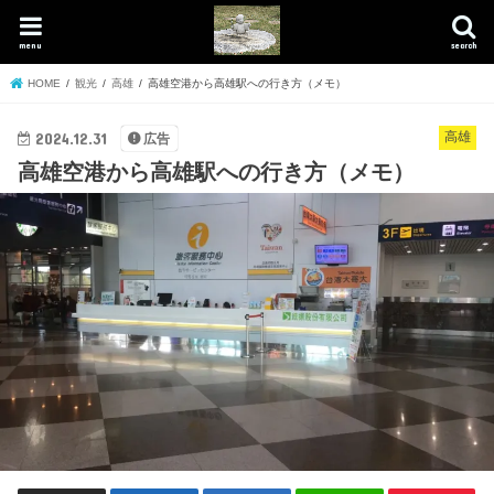
menu
search
HOME
観光
高雄
高雄空港から高雄駅への行き方（メモ）
2024.12.31
高雄
広告
高雄空港から高雄駅への行き方（メモ）