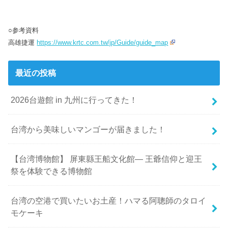
○参考資料
高雄捷運
https://www.krtc.com.tw/jp/Guide/guide_map
最近の投稿
2026台遊館 in 九州に行ってきた！
台湾から美味しいマンゴーが届きました！
【台湾博物館】 屏東縣王船文化館— 王爺信仰と迎王
祭を体験できる博物館
台湾の空港で買いたいお土産！ハマる阿聰師のタロイ
モケーキ