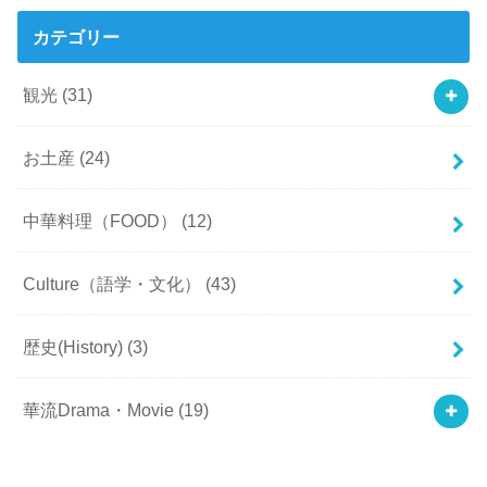
カテゴリー
観光
(31)
お土産
(24)
中華料理（FOOD）
(12)
Culture（語学・文化）
(43)
歴史(History)
(3)
華流Drama・Movie
(19)