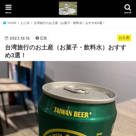
menu
search
HOME
お土産
台湾旅行のお土産（お菓子・飲料水）おすすめ3選！
2023.10.15
お土産
広告
台湾旅行のお土産（お菓子・飲料水）おすす
め3選！