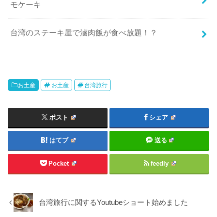
モケーキ
台湾のステーキ屋で滷肉飯が食べ放題！？
お土産
お土産
台湾旅行
ポスト
シェア
はてブ
送る
Pocket
feedly
台湾旅行に関するYoutubeショート始めました