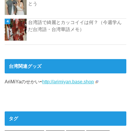
とう
台湾語で綺麗とカッコイイは何？（今週学ん
だ台湾語・台湾華語メモ）
台湾関連グッズ
AriMiYaのせかい⇨
http://arimiyan.base.shop
タグ