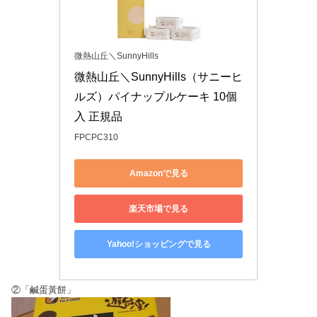
微熱山丘＼SunnyHills
微熱山丘＼SunnyHills（サニーヒ
ルズ）パイナップルケーキ 10個
入 正規品
FPCPC310
Amazonで見る
楽天市場で見る
Yahoo!ショッピングで見る
②「鹹蛋黃餅」