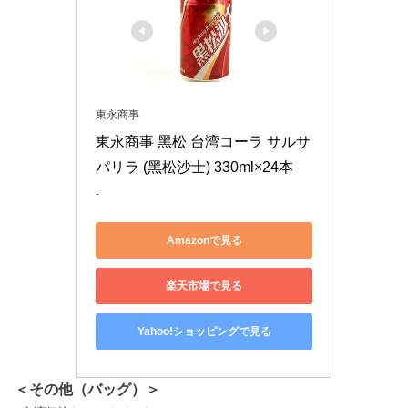
東永商事
東永商事 黑松 台湾コーラ サルサ
パリラ (黑松沙士) 330ml×24本
-
Amazonで見る
楽天市場で見る
Yahoo!ショッピングで見る
＜その他（バッグ）＞