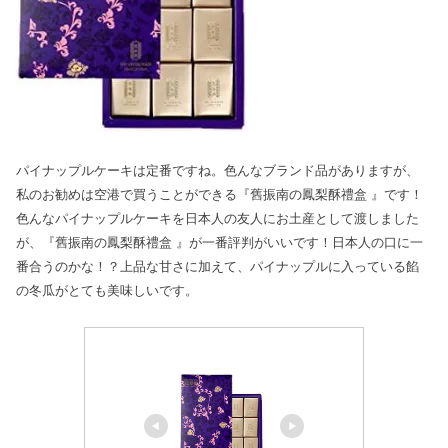
パイナップルケーキは定番ですね。色んなブランド品がありますが、
私のお勧めは空港で買うことができる『舊振南の鳳梨酥禮盒
』です！
色んなパイナップルケーキを日本人の友人にお土産として渡しました
が、『舊振南の鳳梨酥禮盒
』が一番評判がいいです！日本人の口に一
番合うのかな！？上品な甘さに加えて、パイナップルに入っている餡
の冬瓜がとても美味しいです。