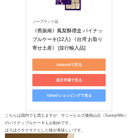
ノーブランド品
《舊振南》鳳梨酥禮盒 パイナッ
プルケーキ(12入) 《台湾 お取り
寄せ土産》 [並行輸入品]
Amazonで見る
楽天市場で見る
Yahoo!ショッピングで見る
こちらは国内でも買えますが、サニーヒルズ微熱山丘（SunnyHills）
のパイナップルケーキもお勧めです。
ほろほろサクサクとした味が美味しいです。