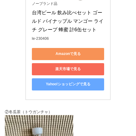
ノーブランド品
台湾ビール 飲み比べセット ゴー
ルド パイナップル マンゴー ライ
チ グレープ 蜂蜜 計6缶セット
le-230406
Amazonで見る
楽天市場で見る
Yahoo!ショッピングで見る
②冬瓜茶（トウガンチャ）