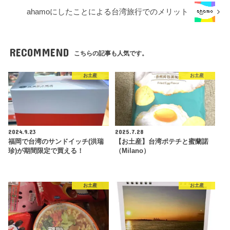
ahamoにしたことによる台湾旅行でのメリット
RECOMMEND
こちらの記事も人気です。
お土産
お土産
2024.9.23
2025.7.28
福岡で台湾のサンドイッチ(洪瑞
【お土産】台湾ポテチと蜜蘭諾
珍)が期間限定で買える！
（Milano）
お土産
お土産