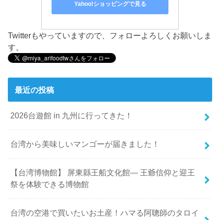
Yahoo!ショッピングで見る
Twitterもやっていますので、フォローよろしくお願いしま
す。
最近の投稿
2026台遊館 in 九州に行ってきた！
台湾から美味しいマンゴーが届きました！
【台湾博物館】 屏東縣王船文化館— 王爺信仰と迎王
祭を体験できる博物館
台湾の空港で買いたいお土産！ハマる阿聰師のタロイ