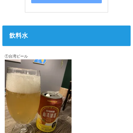
飲料水
①台湾ビール