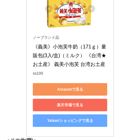
ノーブランド品
《義美》小泡芙牛奶（171ｇ）量
販包(3入/盒)（ミルク） 《台湾★
お土産》 義美小泡芙 台湾お土産
ss100
Amazonで見る
楽天市場で見る
Yahoo!ショッピングで見る