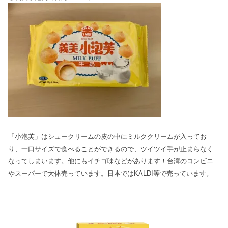
「小泡芙」はシュークリームの皮の中にミルククリームが入ってお
り、一口サイズで食べることができるので、ツイツイ手が止まらなく
なってしまいます。他にもイチゴ味などがあります！台湾のコンビニ
やスーパーで大体売っています。日本ではKALDI等で売っています。