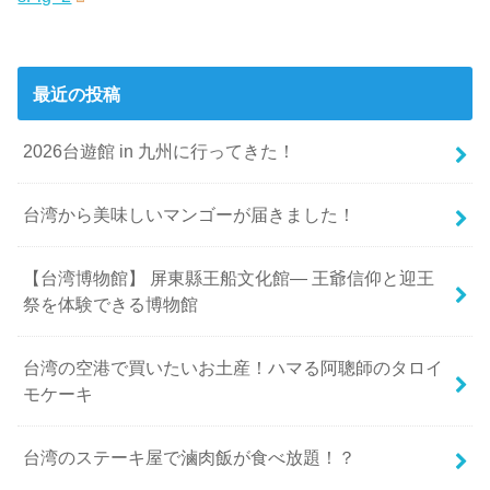
最近の投稿
2026台遊館 in 九州に行ってきた！
台湾から美味しいマンゴーが届きました！
【台湾博物館】 屏東縣王船文化館— 王爺信仰と迎王
祭を体験できる博物館
台湾の空港で買いたいお土産！ハマる阿聰師のタロイ
モケーキ
台湾のステーキ屋で滷肉飯が食べ放題！？