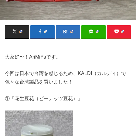
大家好〜！AriMiYaです。
今回は日本で台湾を感じるため、KALDI（カルディ）で
色々な台湾製品を買いました！
①「花生豆花（ピーナッツ豆花）」