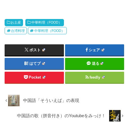
お土産
中華料理（FOOD）
台湾料理
中華料理（FOOD）
ポスト
シェア
はてブ
送る
Pocket
feedly
中国語「そういえば」の表現
中国語の歌（拼音付き）のYoutubeをみっけ！