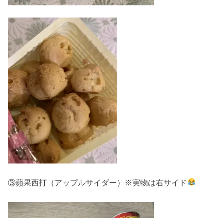
③蘋果西打（アップルサイダー）※実物は右サイド