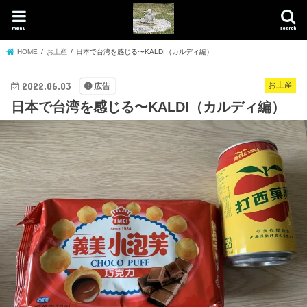
menu
search
HOME
お土産
日本で台湾を感じる〜KALDI（カルディ編）
2022.06.03
お土産
広告
日本で台湾を感じる〜KALDI（カルディ編）