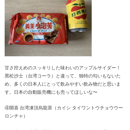
甘さ控えめのスッキリした味わいのアップルサイダー！
黑松沙士（台湾コーラ）と違って、独特の匂いもないた
め、多くの日本人にとって飲みやすい飲み物だと思いま
す。日本の自動販売機にも売ってほしいな〜
④開喜 台湾凍頂烏龍茶（カイシ タイワントウチョウウー
ロンチャ）