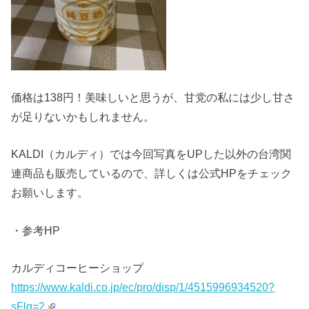
価格は138円！美味しいと思うが、甘党の私には少し甘さ
が足りないかもしれません。
KALDI（カルディ）では今回写真をUPした以外の台湾関
連商品も販売しているので、詳しくは公式HPをチェック
お願いします。
・参考HP
カルディコーヒーショップ
https://www.kaldi.co.jp/ec/pro/disp/1/4515996934520?
sFlg=2