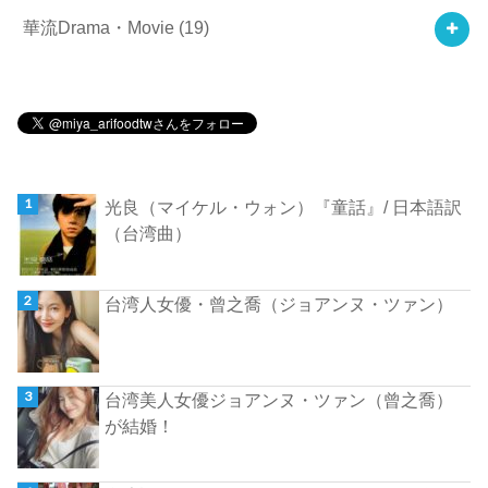
華流Drama・Movie
(19)
光良（マイケル・ウォン）『童話』/ 日本語訳
（台湾曲）
台湾人女優・曾之喬（ジョアンヌ・ツァン）
台湾美人女優ジョアンヌ・ツァン（曾之喬）
が結婚！