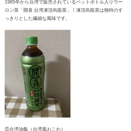
1985
年から台湾で販売されているペットボトル入りウー
ロン茶「開喜 台湾凍頂烏龍茶」！凍頂烏龍茶は独特のす
っきりとした繊細な風味です。
⑤台湾油飯（台湾風おこわ）