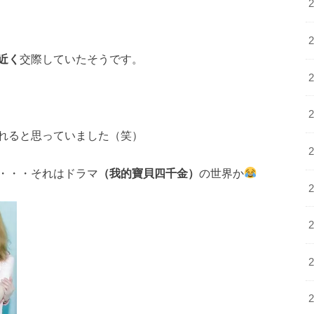
近く
交際していたそうです。
れると思っていました（笑）
・・・それはドラマ
（我的寶貝四千金）
の世界か