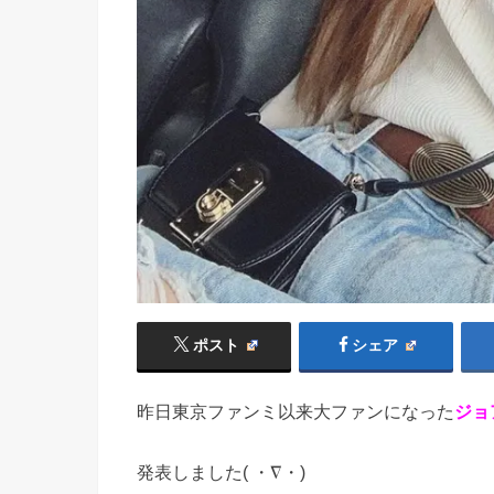
ポスト
シェア
昨日東京ファンミ以来大ファンになった
ジョ
発表しました( ・∇・)