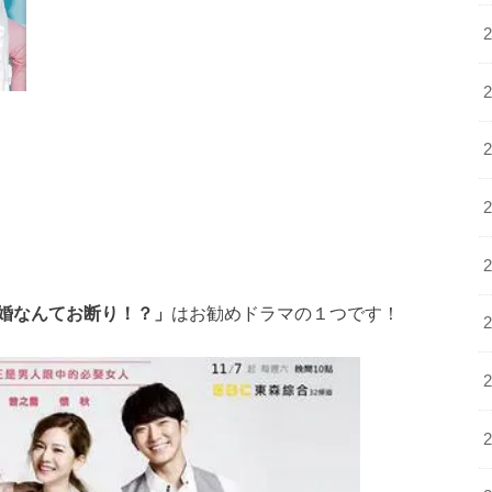
婚なんてお断り！？」
はお勧めドラマの１つです！