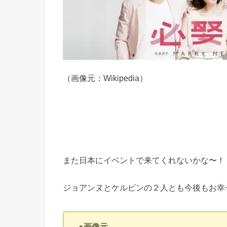
（画像元：Wikipedia）
また日本にイベントで来てくれないかな〜！
ジョアンヌとケルビンの２人とも今後もお幸せに( 
●画像元