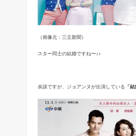
（画像元：三立新聞）
スター同士の結婚ですね〜♪♪
余談ですが、ジョアンヌが出演している
「結