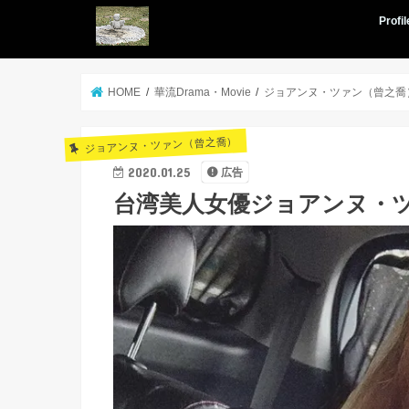
Profil
HOME
華流Drama・Movie
ジョアンヌ・ツァン（曾之喬
ジョアンヌ・ツァン（曾之喬）
2020.01.25
広告
台湾美人女優ジョアンヌ・