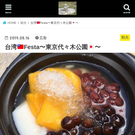
menu
search
HOME
観光
台湾
Festa〜東京代々木公園
〜
2019.08.16
観光
広告
台湾
Festa〜東京代々木公園
〜