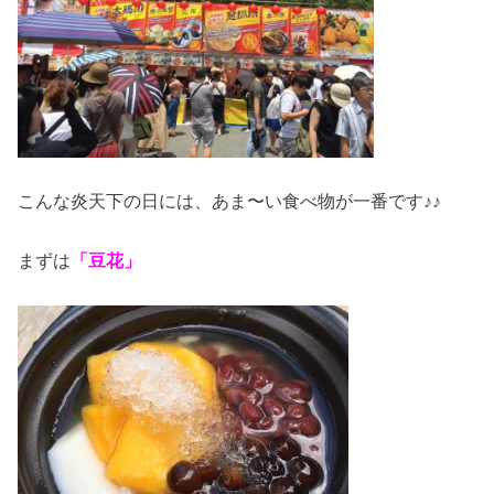
こんな炎天下の日には、あま〜い食べ物が一番です♪♪
まずは
「豆花」