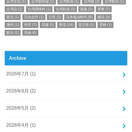
台湾文化
(1)
台湾新幹線
(1)
台湾映画
(1)
台湾曲
(2)
台湾観光
(1)
台湾語
(2)
台湾調味料
(1)
台湾鉄道
(3)
嘉義
(2)
屏東
(7)
新北
(1)
日台合作
(1)
日常
(2)
日本統治時代
(8)
横浜
(3)
潮州
(1)
研究
(7)
花蓮
(2)
華流
(14)
迎王祭
(1)
雲林
(1)
駅弁
(2)
高雄
(6)
Archive
2026年7月 (1)
2026年6月 (2)
2026年5月 (2)
2026年4月 (1)