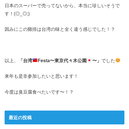
日本のスーパーで売ってないから、本当に珍しいそうで
す！(◎_◎;)
因みにこの雞排は台湾の味と全く違う感じでした！？
以上、
「台湾
Festa〜東京代々木公園
〜」
でした
来年も是非参加したいと思います！
今度は臭豆腐食べたいです〜！？
最近の投稿