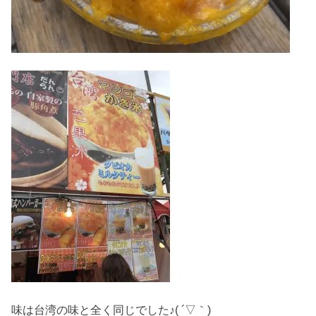
味は台湾の味と全く同じでした♪( ´▽｀)