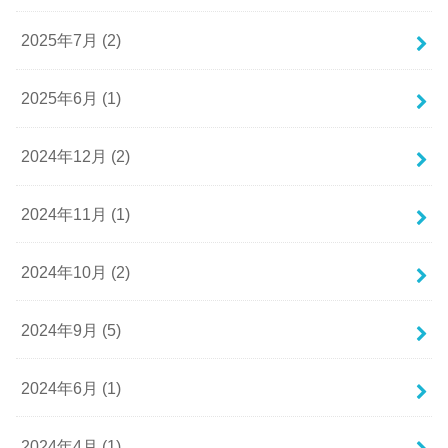
2025年7月 (2)
2025年6月 (1)
2024年12月 (2)
2024年11月 (1)
2024年10月 (2)
2024年9月 (5)
2024年6月 (1)
2024年4月 (1)