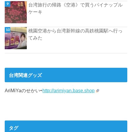
台湾旅行の帰路《空港》で買うパイナップル
ケーキ
桃園空港から台湾新幹線の高鉄桃園駅へ行っ
てみた
台湾関連グッズ
AriMiYaのせかい⇨
http://arimiyan.base.shop
タグ