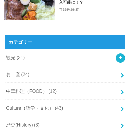
入可能に！？
2019.06.17
カテゴリー
観光
(31)
お土産
(24)
中華料理（FOOD）
(12)
Culture（語学・文化）
(43)
歴史(History)
(3)