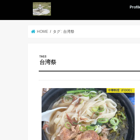
Profil
HOME
タグ : 台湾祭
台湾祭
中華料理（FOOD）