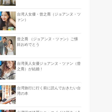
台湾人女優・曾之喬（ジョアンヌ・ツ
ァン）
曾之喬 （ジョアンヌ・ツァン）ご懐
妊おめでとう
台湾美人女優ジョアンヌ・ツァン（曾
之喬）が結婚！
台湾旅行に行く前に読んでおきたい台
湾の本