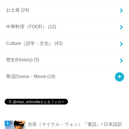
お土産
(24)
中華料理（FOOD）
(12)
Culture（語学・文化）
(43)
歴史(History)
(3)
華流Drama・Movie
(19)
光良（マイケル・ウォン）『童話』/ 日本語訳