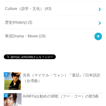
Culture（語学・文化）
(43)
歴史(History)
(3)
華流Drama・Movie
(19)
光良（マイケル・ウォン）『童話』/ 日本語訳
（台湾曲）
AriMiYaお勧めの胡歌（フー・ゴー）の歌5曲