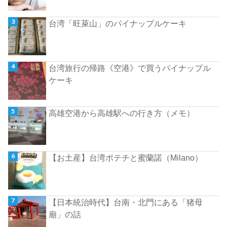
台湾「旺萊山」のパイナップルケーキ
台湾旅行の帰路《空港》で買うパイナップル
ケーキ
高雄空港から高雄駅への行き方（メモ）
【お土産】台湾ポテチと蜜蘭諾（Milano）
【日本統治時代】台南・北門にある「猪母
廟」の話