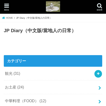
menu
search
HOME
JP Diary（中文版/當地人の日常）
JP Diary（中文版/當地人の日常）
カテゴリー
観光
(31)
お土産
(24)
中華料理（FOOD）
(12)