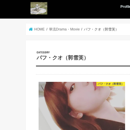
Profil
HOME
華流Drama・Movie
パフ・クオ（郭雪芙）
パフ・クオ（郭雪芙）
パフ・クオ（郭雪芙）