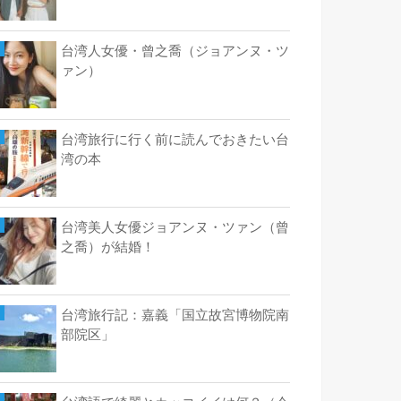
台湾人女優・曾之喬（ジョアンヌ・ツ
ァン）
台湾旅行に行く前に読んでおきたい台
湾の本
台湾美人女優ジョアンヌ・ツァン（曾
之喬）が結婚！
台湾旅行記：嘉義「国立故宮博物院南
部院区」