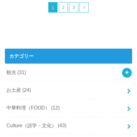
1
2
3
>
カテゴリー
観光
(31)
お土産
(24)
中華料理（FOOD）
(12)
Culture（語学・文化）
(43)