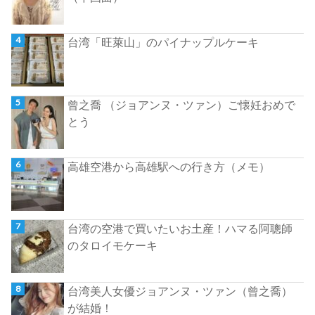
台湾「旺萊山」のパイナップルケーキ
曾之喬 （ジョアンヌ・ツァン）ご懐妊おめで
とう
高雄空港から高雄駅への行き方（メモ）
台湾の空港で買いたいお土産！ハマる阿聰師
のタロイモケーキ
台湾美人女優ジョアンヌ・ツァン（曾之喬）
が結婚！