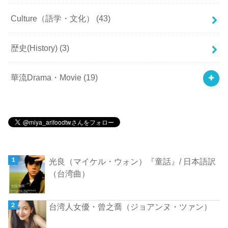
Culture（語学・文化）
(43)
歴史(History)
(3)
華流Drama・Movie
(19)
光良（マイケル・ウォン）『童話』/ 日本語訳
（台湾曲）
台湾人女優・曾之喬（ジョアンヌ・ツァン）