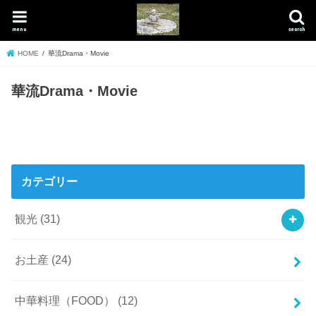
menu
search
HOME
華流Drama・Movie
華流Drama・Movie
カテゴリー
観光
(31)
お土産
(24)
中華料理（FOOD）
(12)