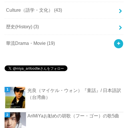
Culture（語学・文化）
(43)
歴史(History)
(3)
華流Drama・Movie
(19)
光良（マイケル・ウォン）『童話』/ 日本語訳
（台湾曲）
AriMiYaお勧めの胡歌（フー・ゴー）の歌5曲