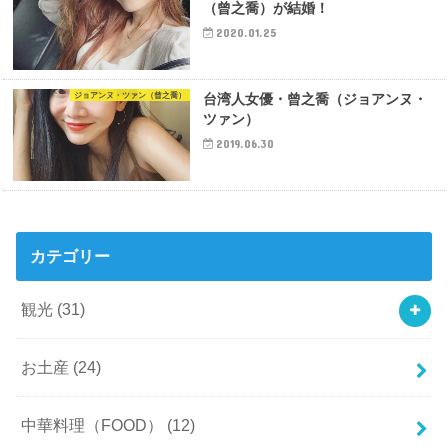
（曾之喬）が結婚！
2020.01.25
ジョアンヌ・ツァン（曾之喬）
台湾人女優・曾之喬（ジョアンヌ・
ツァン）
2019.06.30
カテゴリー
観光
(31)
お土産
(24)
中華料理（FOOD）
(12)