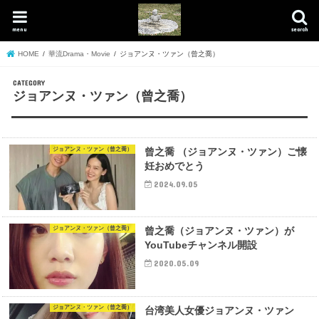
menu
search
HOME
華流Drama・Movie
ジョアンヌ・ツァン（曾之喬）
ジョアンヌ・ツァン（曾之喬）
ジョアンヌ・ツァン（曾之喬）
曾之喬 （ジョアンヌ・ツァン）ご懐
妊おめでとう
2024.09.05
ジョアンヌ・ツァン（曾之喬）
曾之喬（ジョアンヌ・ツァン）が
YouTubeチャンネル開設
2020.05.09
ジョアンヌ・ツァン（曾之喬）
台湾美人女優ジョアンヌ・ツァン