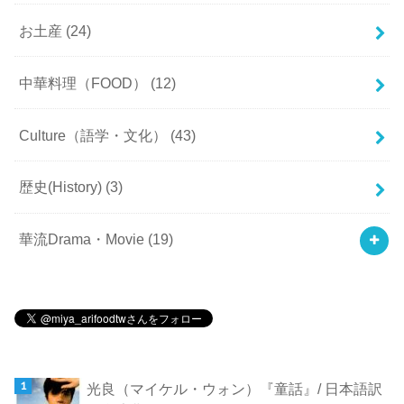
お土産
(24)
中華料理（FOOD）
(12)
Culture（語学・文化）
(43)
歴史(History)
(3)
華流Drama・Movie
(19)
光良（マイケル・ウォン）『童話』/ 日本語訳