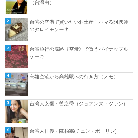
（台湾曲）
台湾の空港で買いたいお土産！ハマる阿聰師
のタロイモケーキ
台湾旅行の帰路《空港》で買うパイナップル
ケーキ
高雄空港から高雄駅への行き方（メモ）
台湾人女優・曾之喬（ジョアンヌ・ツァン）
台湾人俳優・陳柏霖(チェン・ボーリン)