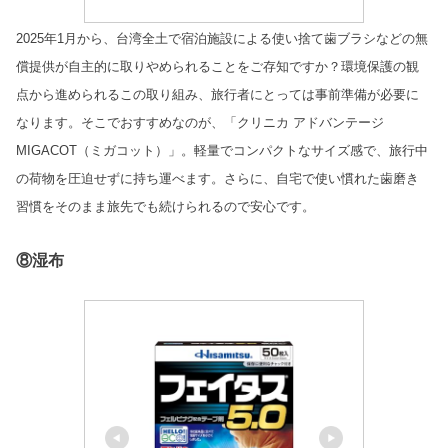
2025
年
1
月から、台湾全土で宿泊施設による使い捨て歯ブラシなどの無
償提供が自主的に取りやめられることをご存知ですか？環境保護の観
点から進められるこの取り組み、旅行者にとっては事前準備が必要に
なります。
そこでおすすめなのが、「クリニカ アドバンテージ
MIGACOT
（ミガコット）」。軽量でコンパクトなサイズ感で、旅行中
の荷物を圧迫せずに持ち運べます。さらに、自宅で使い慣れた歯磨き
習慣をそのまま旅先でも続けられるので安心です。
⑧湿布