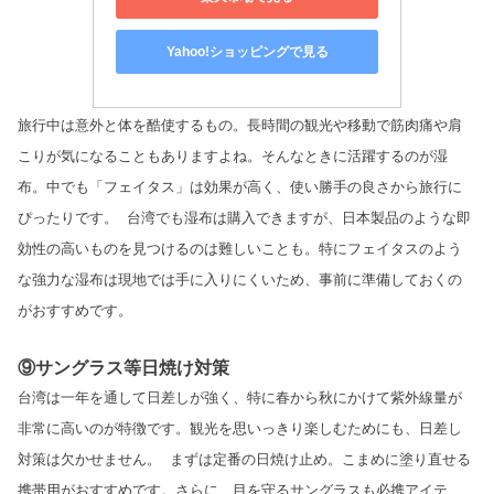
Yahoo!ショッピングで見る
旅行中は意外と体を酷使するもの。長時間の観光や移動で筋肉痛や肩
こりが気になることもありますよね。そんなときに活躍するのが湿
布。中でも「フェイタス」は効果が高く、使い勝手の良さから旅行に
ぴったりです。
台湾でも湿布は購入できますが、日本製品のような即
効性の高いものを見つけるのは難しいことも。特にフェイタスのよう
な強力な湿布は現地では手に入りにくいため、事前に準備しておくの
がおすすめです。
⑨サングラス等日焼け対策
台湾は一年を通して日差しが強く、特に春から秋にかけて紫外線量が
非常に高いのが特徴です。観光を思いっきり楽しむためにも、日差し
対策は欠かせません。
まずは定番の日焼け止め。こまめに塗り直せる
携帯用がおすすめです。さらに、目を守るサングラスも必携アイテ