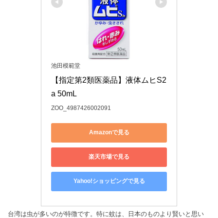
池田模範堂
【指定第2類医薬品】液体ムヒS2
a 50mL
ZOO_4987426002091
Amazonで見る
楽天市場で見る
Yahoo!ショッピングで見る
台湾は虫が多いのが特徴です。特に蚊は、日本のものより賢いと思い