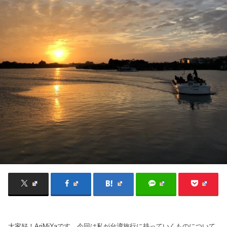
大家好！AriMiYaです。今回は私が台湾旅行に持っていくものについて