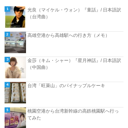
光良（マイケル・ウォン）『童話』/ 日本語訳
（台湾曲）
高雄空港から高雄駅への行き方（メモ）
金莎（キム・シャー）『星月神話』/ 日本語訳
（中国曲）
台湾「旺萊山」のパイナップルケーキ
桃園空港から台湾新幹線の高鉄桃園駅へ行っ
てみた