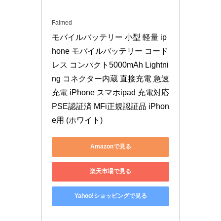
Faimed
モバイルバッテリー 小型 軽量 ip
hone モバイルバッテリー コード
レス コンパクト5000mAh Lightni
ng コネクター内蔵 直接充電 急速
充電 iPhone スマホipad 充電対応 
PSE認証済 MFi正規認証品 iPhon
e用 (ホワイト)
Amazonで見る
楽天市場で見る
Yahoo!ショッピングで見る