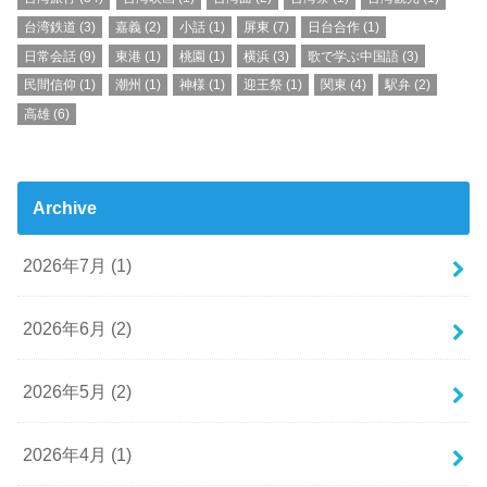
台湾鉄道
(3)
嘉義
(2)
小話
(1)
屏東
(7)
日台合作
(1)
日常会話
(9)
東港
(1)
桃園
(1)
横浜
(3)
歌で学ぶ中国語
(3)
民間信仰
(1)
潮州
(1)
神様
(1)
迎王祭
(1)
関東
(4)
駅弁
(2)
高雄
(6)
Archive
2026年7月 (1)
2026年6月 (2)
2026年5月 (2)
2026年4月 (1)