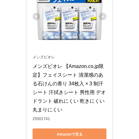
メンズビオレ
メンズビオレ 【Amazon.co.jp限
定】フェイスシート 清潔感のあ
る石けんの香り 34枚入 × 3 制汗
シート 汗拭きシート 男性用 デオ
ドラント 破れにくい 乾きにくい 
丸まりにくい
25501741
Amazonで見る