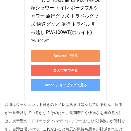
浄シャワー トイレ ポータブルシ
ャワー 旅行グッズ トラベルグッ
ズ 快適グッズ 旅行 トラベル 引
っ越し PW-100WT(ホワイト)
PW-100WT
Amazonで見る
楽天市場で見る
Yahoo!ショッピングで見る
台湾はウォシュレット付きのトイレはあまり普及していません。日本
が一番普及しているかな？そのため、長期滞在や快適さを求める方に
は、携帯型の「ドリテック ハンディシャワー おしり洗浄器」が便利で
す。台湾は暑いので、これがあるとお尻が気持ち悪さが軽減されると