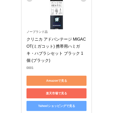
ノーブランド品
︎クリニカ アドバンテージ MIGAC
OT(ミガコット) 携帯用ハミガ
キ・ハブラシセット ブラック 1
個 (ブラック)
0001
Amazonで見る
楽天市場で見る
Yahoo!ショッピングで見る