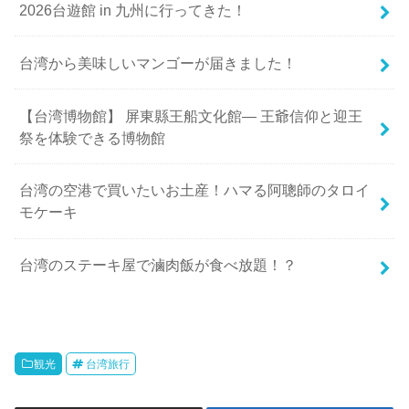
2026台遊館 in 九州に行ってきた！
台湾から美味しいマンゴーが届きました！
【台湾博物館】 屏東縣王船文化館— 王爺信仰と迎王
祭を体験できる博物館
台湾の空港で買いたいお土産！ハマる阿聰師のタロイ
モケーキ
台湾のステーキ屋で滷肉飯が食べ放題！？
観光
台湾旅行