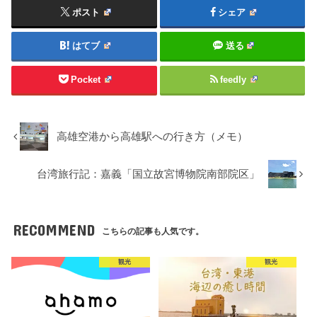
ポスト
シェア
はてブ
送る
Pocket
feedly
高雄空港から高雄駅への行き方（メモ）
台湾旅行記：嘉義「国立故宮博物院南部院区」
RECOMMEND
こちらの記事も人気です。
観光
観光