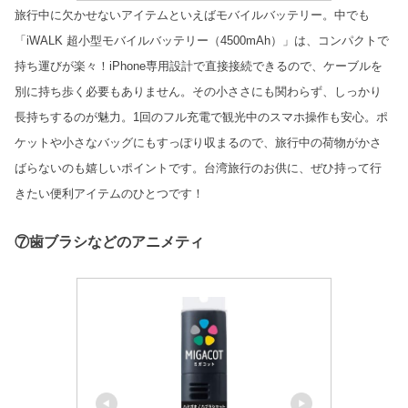
旅行中に欠かせないアイテムといえばモバイルバッテリー。中でも
「
iWALK
超小型モバイルバッテリー（
4500mAh
）」は、コンパクトで
持ち運びが楽々！
iPhone
専用設計で直接接続できるので、ケーブルを
別に持ち歩く必要もありません。その小ささにも関わらず、しっかり
長持ちするのが魅力。
1
回のフル充電で観光中のスマホ操作も安心。ポ
ケットや小さなバッグにもすっぽり収まるので、旅行中の荷物がかさ
ばらないのも嬉しいポイントです。台湾旅行のお供に、ぜひ持って行
きたい便利アイテムのひとつです！
⑦歯ブラシなどのアニメティ