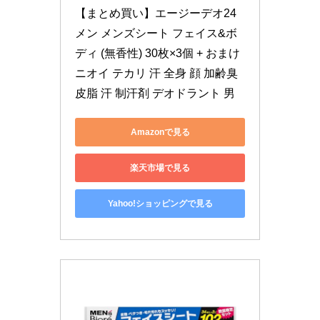
【まとめ買い】エージーデオ24
メン メンズシート フェイス&ボ
ディ (無香性) 30枚×3個 + おまけ 
ニオイ テカリ 汗 全身 顔 加齢臭 
皮脂 汗 制汗剤 デオドラント 男
Amazonで見る
楽天市場で見る
Yahoo!ショッピングで見る